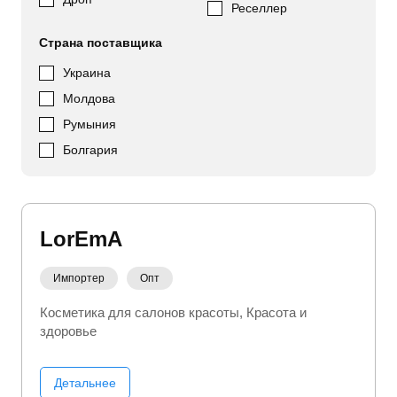
Реселлер
Страна поставщика
Украина
Молдова
Румыния
Болгария
LorEmA
Импортер
Опт
Косметика для салонов красоты
Красота и
здоровье
Детальнее