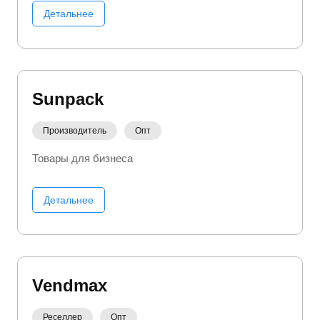
Детальнее
Sunpack
Производитель
Опт
Товары для бизнеса
Детальнее
Vendmax
Реселлер
Опт