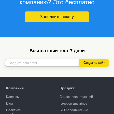
компанию? Это бесплатно
Заполните анкету
Бесплатный тест 7 дней
Создать сайт
Компания
Продукт
Клиенты
Список всех функций
Blog
Галерея дизайнов
Политика
SEO-продвижение