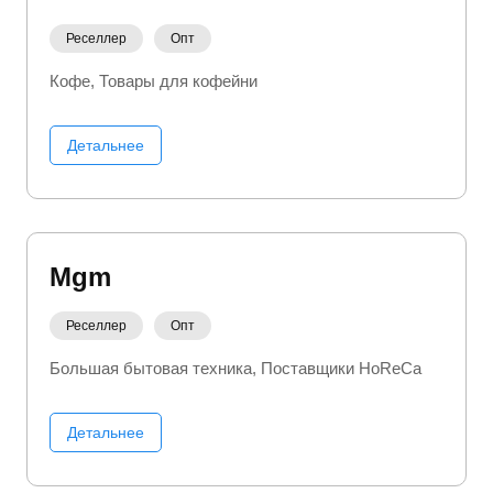
Реселлер
Опт
Кофе
Товары для кофейни
Детальнее
Mgm
Реселлер
Опт
Большая бытовая техника
Поставщики HoReCa
Детальнее