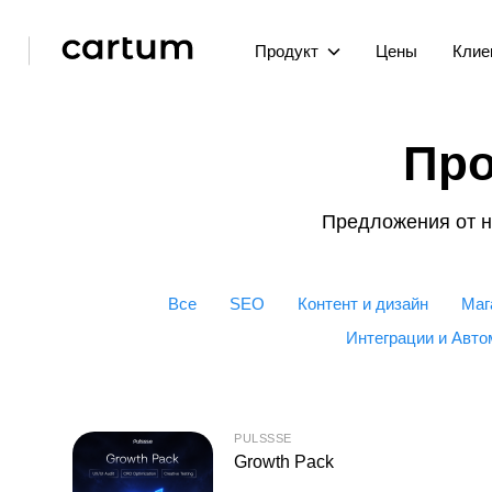
Продукт
Цены
Клие
Про
Предложения от н
Все
SEO
Контент и дизайн
Маг
Интеграции и Авто
PULSSSE
Growth Pack