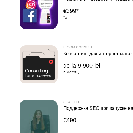
€399*
*от
E-COM CONSULT
Консалтинг для интернет-мага
de la 9 900 lei
в месяц
SEOLITTE
Поддержка SEO при запуске в
€490