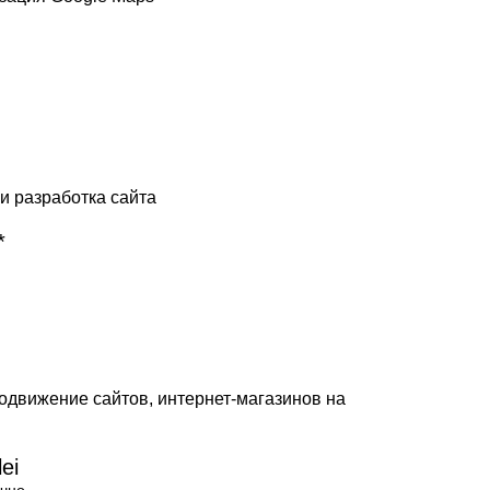
и разработка сайта
*
одвижение сайтов, интернет-магазинов на
lei
чно