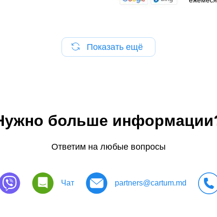
Показать ещё
Нужно больше информации
Ответим на любые вопросы
Чат
partners@cartum.md