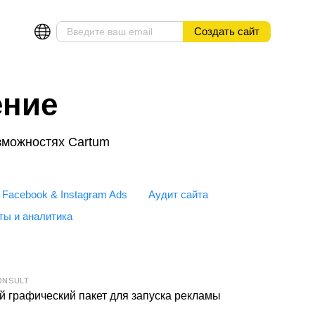
Создать сайт
ение
зможностях Cartum
Facebook & Instagram Ads
Аудит сайта
ты и аналитика
ONSULT
 графический пакет для запуска рекламы