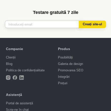
Testare gratuită 7 zile
Creați site-ul
Companie
Produs
Clienții
Posibilități
Blog
Galeria de design
Politica de confidențialitate
Promovarea SEO
Integrări
Prețuri
Asistență
Portal de asistență
Scrie-ne în chat