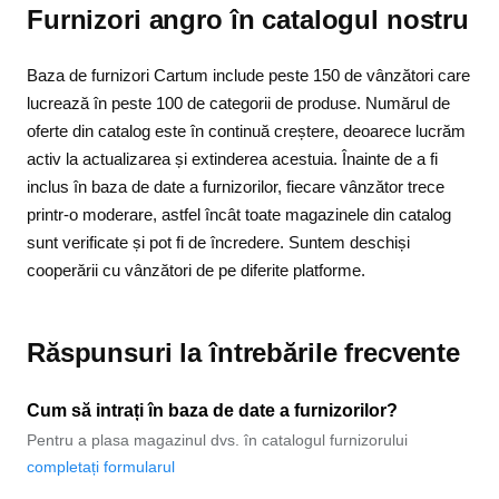
Furnizori angro în catalogul nostru
Baza de furnizori Cartum include peste 150 de vânzători care
lucrează în peste 100 de categorii de produse. Numărul de
oferte din catalog este în continuă creștere, deoarece lucrăm
activ la actualizarea și extinderea acestuia. Înainte de a fi
inclus în baza de date a furnizorilor, fiecare vânzător trece
printr-o moderare, astfel încât toate magazinele din catalog
sunt verificate și pot fi de încredere. Suntem deschiși
cooperării cu vânzători de pe diferite platforme.
Răspunsuri la întrebările frecvente
Cum să intrați în baza de date a furnizorilor?
Pentru a plasa magazinul dvs. în catalogul furnizorului
completați formularul