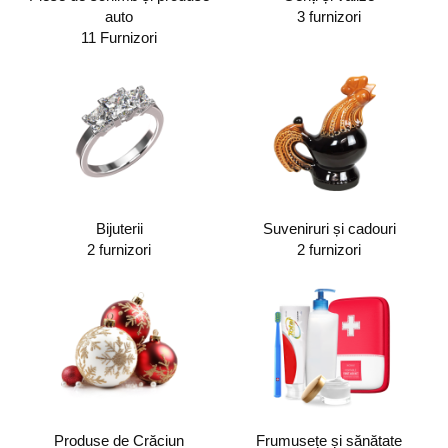
auto
3 furnizori
11 Furnizori
Bijuterii
Suveniruri și cadouri
2 furnizori
2 furnizori
Produse de Crăciun
Frumusețe și sănătate