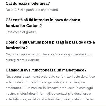
Cât durează moderarea?
De la 2-3 zile până la o săptămână.
Cât costă să fiți introdus în baza de date a
furnizorilor Cartum?
Este complet gratuit.
Doar clienții Cartum pot fi plasați în baza de date a
furnizorilor?
Nu, puteți aplica pentru plasarea în catalog chiar dacă nu
sunteți clientul Cartum.
Catalogul dvs. funcționează un marketplace?
Nu, scopul bazei noastre de date cu furnizori este de a face
schimb de informații între angrosisti și comercianți cu
amănuntul. Furnizorii nu își listează produsele în catalogul
nostru, ci oferă doar informații de contact și o descriere a
activităților lor, astfel încât viitorii clienți să-i poată contacta.