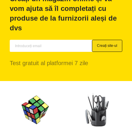
vom ajuta să îl completați cu
produse de la furnizorii aleși de
dvs
Creați site-ul
Test gratuit al platformei 7 zile